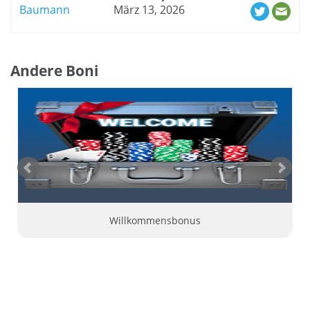
Baumann
März 13, 2026
Andere Boni
Previous
Next
Willkommensbonus