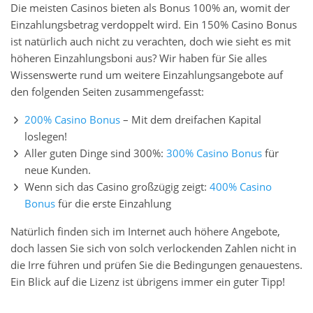
Die meisten Casinos bieten als Bonus 100% an, womit der
Einzahlungsbetrag verdoppelt wird. Ein 150% Casino Bonus
ist natürlich auch nicht zu verachten, doch wie sieht es mit
höheren Einzahlungsboni aus? Wir haben für Sie alles
Wissenswerte rund um weitere Einzahlungsangebote auf
den folgenden Seiten zusammengefasst:
200% Casino Bonus
– Mit dem dreifachen Kapital
loslegen!
Aller guten Dinge sind 300%:
300% Casino Bonus
für
neue Kunden.
Wenn sich das Casino großzügig zeigt:
400% Casino
Bonus
für die erste Einzahlung
Natürlich finden sich im Internet auch höhere Angebote,
doch lassen Sie sich von solch verlockenden Zahlen nicht in
die Irre führen und prüfen Sie die Bedingungen genauestens.
Ein Blick auf die Lizenz ist übrigens immer ein guter Tipp!