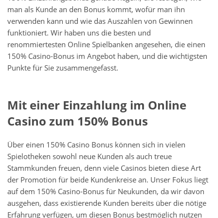
man als Kunde an den Bonus kommt, wofür man ihn
verwenden kann und wie das Auszahlen von Gewinnen
funktioniert. Wir haben uns die besten und
renommiertesten Online Spielbanken angesehen, die einen
150% Casino-Bonus im Angebot haben, und die wichtigsten
Punkte für Sie zusammengefasst.
Mit einer Einzahlung im Online
Casino zum 150% Bonus
Über einen 150% Casino Bonus können sich in vielen
Spielotheken sowohl neue Kunden als auch treue
Stammkunden freuen, denn viele Casinos bieten diese Art
der Promotion für beide Kundenkreise an. Unser Fokus liegt
auf dem 150% Casino-Bonus für Neukunden, da wir davon
ausgehen, dass existierende Kunden bereits über die nötige
Erfahrung verfügen, um diesen Bonus bestmöglich nutzen