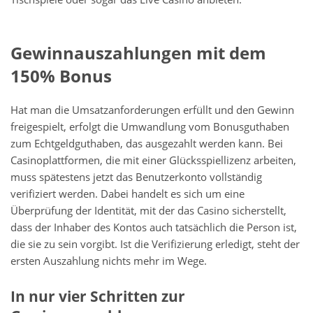
Gewinnauszahlungen mit dem
150% Bonus
Hat man die Umsatzanforderungen erfüllt und den Gewinn
freigespielt, erfolgt die Umwandlung vom Bonusguthaben
zum Echtgeldguthaben, das ausgezahlt werden kann. Bei
Casinoplattformen, die mit einer Glücksspiellizenz arbeiten,
muss spätestens jetzt das Benutzerkonto vollständig
verifiziert werden. Dabei handelt es sich um eine
Überprüfung der Identität, mit der das Casino sicherstellt,
dass der Inhaber des Kontos auch tatsächlich die Person ist,
die sie zu sein vorgibt. Ist die Verifizierung erledigt, steht der
ersten Auszahlung nichts mehr im Wege.
In nur vier Schritten zur