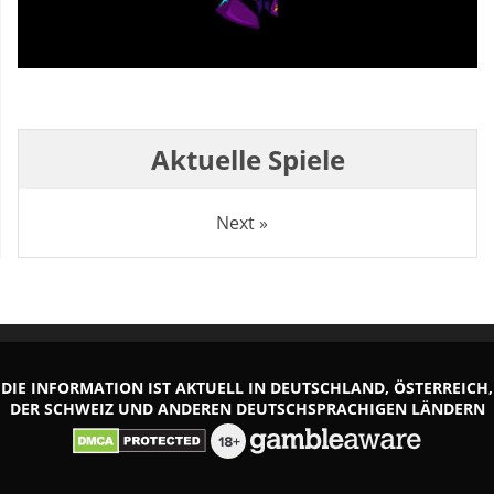
Aktuelle Spiele
Next »
DIE INFORMATION IST AKTUELL IN DEUTSCHLAND, ÖSTERREICH,
DER SCHWEIZ UND ANDEREN DEUTSCHSPRACHIGEN LÄNDERN