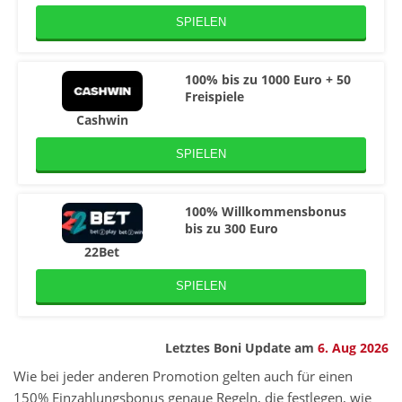
SPIELEN
100% bis zu 1000 Euro + 50
Freispiele
Cashwin
SPIELEN
100% Willkommensbonus
bis zu 300 Euro
22Bet
SPIELEN
Letztes Boni Update am
6. Aug 2026
Wie bei jeder anderen Promotion gelten auch für einen
150% Einzahlungsbonus genaue Regeln, die festlegen, wie