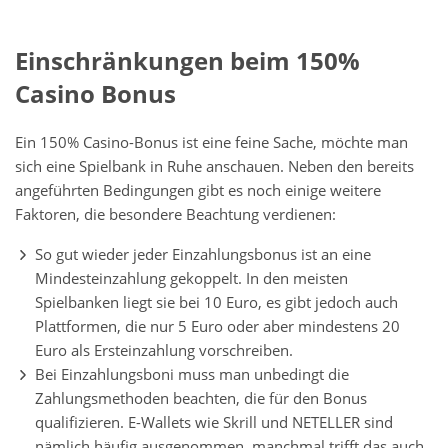
Einschränkungen beim 150%
Casino Bonus
Ein 150% Casino-Bonus ist eine feine Sache, möchte man
sich eine Spielbank in Ruhe anschauen. Neben den bereits
angeführten Bedingungen gibt es noch einige weitere
Faktoren, die besondere Beachtung verdienen:
So gut wieder jeder Einzahlungsbonus ist an eine
Mindesteinzahlung gekoppelt. In den meisten
Spielbanken liegt sie bei 10 Euro, es gibt jedoch auch
Plattformen, die nur 5 Euro oder aber mindestens 20
Euro als Ersteinzahlung vorschreiben.
Bei Einzahlungsboni muss man unbedingt die
Zahlungsmethoden beachten, die für den Bonus
qualifizieren. E-Wallets wie Skrill und NETELLER sind
nämlich häufig ausgenommen, manchmal trifft das auch