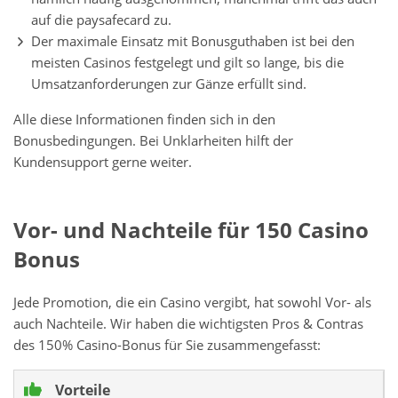
auf die paysafecard zu.
Der maximale Einsatz mit Bonusguthaben ist bei den
meisten Casinos festgelegt und gilt so lange, bis die
Umsatzanforderungen zur Gänze erfüllt sind.
Alle diese Informationen finden sich in den
Bonusbedingungen. Bei Unklarheiten hilft der
Kundensupport gerne weiter.
Vor- und Nachteile für 150 Casino
Bonus
Jede Promotion, die ein Casino vergibt, hat sowohl Vor- als
auch Nachteile. Wir haben die wichtigsten Pros & Contras
des 150% Casino-Bonus für Sie zusammengefasst:
Vorteile