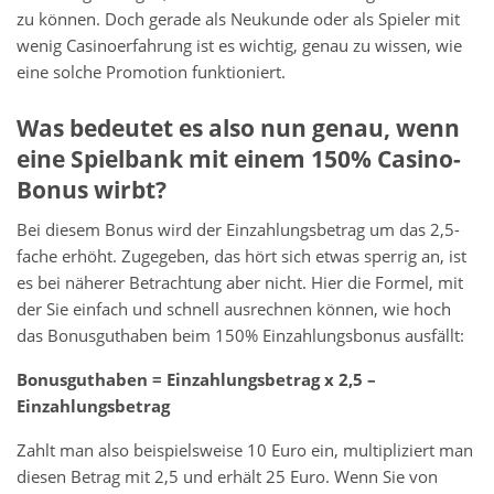
zu können. Doch gerade als Neukunde oder als Spieler mit
wenig Casinoerfahrung ist es wichtig, genau zu wissen, wie
eine solche Promotion funktioniert.
Was bedeutet es also nun genau, wenn
eine Spielbank mit einem 150% Casino-
Bonus wirbt?
Bei diesem Bonus wird der Einzahlungsbetrag um das 2,5-
fache erhöht. Zugegeben, das hört sich etwas sperrig an, ist
es bei näherer Betrachtung aber nicht. Hier die Formel, mit
der Sie einfach und schnell ausrechnen können, wie hoch
das Bonusguthaben beim 150% Einzahlungsbonus ausfällt:
Bonusguthaben = Einzahlungsbetrag x 2,5 –
Einzahlungsbetrag
Zahlt man also beispielsweise 10 Euro ein, multipliziert man
diesen Betrag mit 2,5 und erhält 25 Euro. Wenn Sie von