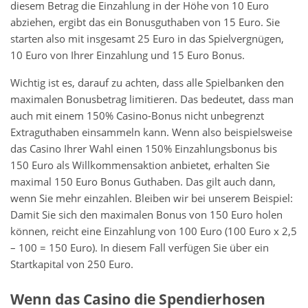
diesem Betrag die Einzahlung in der Höhe von 10 Euro
abziehen, ergibt das ein Bonusguthaben von 15 Euro. Sie
starten also mit insgesamt 25 Euro in das Spielvergnügen,
10 Euro von Ihrer Einzahlung und 15 Euro Bonus.
Wichtig ist es, darauf zu achten, dass alle Spielbanken den
maximalen Bonusbetrag limitieren. Das bedeutet, dass man
auch mit einem 150% Casino-Bonus nicht unbegrenzt
Extraguthaben einsammeln kann. Wenn also beispielsweise
das Casino Ihrer Wahl einen 150% Einzahlungsbonus bis
150 Euro als Willkommensaktion anbietet, erhalten Sie
maximal 150 Euro Bonus Guthaben. Das gilt auch dann,
wenn Sie mehr einzahlen. Bleiben wir bei unserem Beispiel:
Damit Sie sich den maximalen Bonus von 150 Euro holen
können, reicht eine Einzahlung von 100 Euro (100 Euro x 2,5
– 100 = 150 Euro). In diesem Fall verfügen Sie über ein
Startkapital von 250 Euro.
Wenn das Casino die Spendierhosen