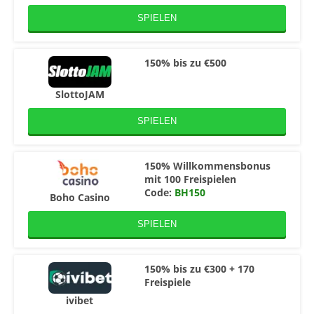
SPIELEN
150% bis zu €500
SlottoJAM
SPIELEN
150% Willkommensbonus
mit 100 Freispielen
Code:
BH150
Boho Casino
SPIELEN
150% bis zu €300 + 170
Freispiele
ivibet