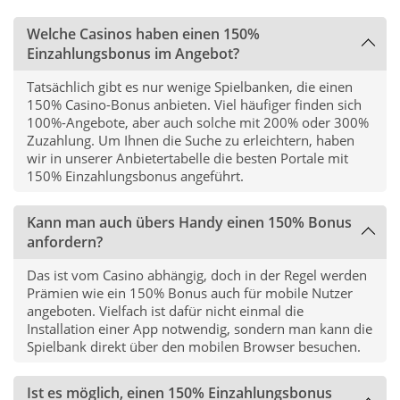
Welche Casinos haben einen 150%
Einzahlungsbonus im Angebot?
Tatsächlich gibt es nur wenige Spielbanken, die einen
150% Casino-Bonus anbieten. Viel häufiger finden sich
100%-Angebote, aber auch solche mit 200% oder 300%
Zuzahlung. Um Ihnen die Suche zu erleichtern, haben
wir in unserer Anbietertabelle die besten Portale mit
150% Einzahlungsbonus angeführt.
Kann man auch übers Handy einen 150% Bonus
anfordern?
Das ist vom Casino abhängig, doch in der Regel werden
Prämien wie ein 150% Bonus auch für mobile Nutzer
angeboten. Vielfach ist dafür nicht einmal die
Installation einer App notwendig, sondern man kann die
Spielbank direkt über den mobilen Browser besuchen.
Ist es möglich, einen 150% Einzahlungsbonus