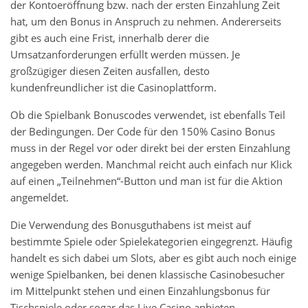
der Kontoeröffnung bzw. nach der ersten Einzahlung Zeit
hat, um den Bonus in Anspruch zu nehmen. Andererseits
gibt es auch eine Frist, innerhalb derer die
Umsatzanforderungen erfüllt werden müssen. Je
großzügiger diesen Zeiten ausfallen, desto
kundenfreundlicher ist die Casinoplattform.
Ob die Spielbank Bonuscodes verwendet, ist ebenfalls Teil
der Bedingungen. Der Code für den 150% Casino Bonus
muss in der Regel vor oder direkt bei der ersten Einzahlung
angegeben werden. Manchmal reicht auch einfach nur Klick
auf einen „Teilnehmen“-Button und man ist für die Aktion
angemeldet.
Die Verwendung des Bonusguthabens ist meist auf
bestimmte Spiele oder Spielekategorien eingegrenzt. Häufig
handelt es sich dabei um Slots, aber es gibt auch noch einige
wenige Spielbanken, bei denen klassische Casinobesucher
im Mittelpunkt stehen und einen Einzahlungsbonus für
Tischspiele oder sogar das Live Casino anbieten.