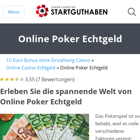
Menü
Online Poker Echtgeld
10 Euro Bonus ohne Einzahlung Casino
»
Online Casino Echtgeld
»
Online Poker Echtgeld
3.55 (7 Bewertungen)
Erleben Sie die spannende Welt von
Online Poker Echtgeld
Das Pokerspiel ist so
beliebt, weil es viele
verschiedene
Faktoren vereint;