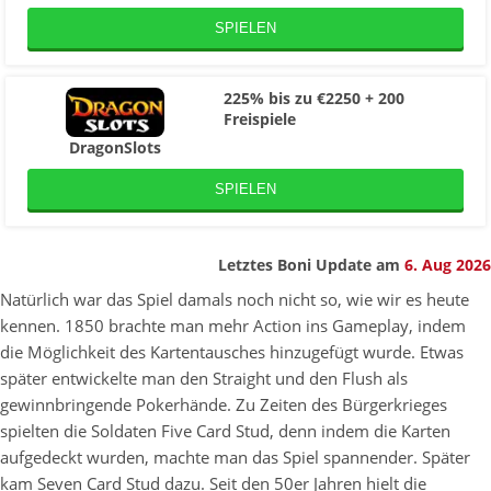
SPIELEN
225% bis zu €2250 + 200
Freispiele
DragonSlots
SPIELEN
Letztes Boni Update am
6. Aug 2026
Natürlich war das Spiel damals noch nicht so, wie wir es heute
kennen. 1850 brachte man mehr Action ins Gameplay, indem
die Möglichkeit des Kartentausches hinzugefügt wurde. Etwas
später entwickelte man den Straight und den Flush als
gewinnbringende Pokerhände. Zu Zeiten des Bürgerkrieges
spielten die Soldaten Five Card Stud, denn indem die Karten
aufgedeckt wurden, machte man das Spiel spannender. Später
kam Seven Card Stud dazu. Seit den 50er Jahren hielt die