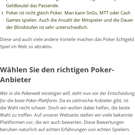
Geldbeutel das Passende.
Poker ist nicht gleich Poker. Man kann SnGs, MTT oder Cash
Games spielen. Auch die Anzahl der Mitspieler und die Dauer
der Blindstufen ist sehr unterschiedlich.
Diese und auch viele andere Vorteile machen das Poker Echtgeld
Spiel im Web so attraktiv.
Wählen Sie den richtigen Poker-
Anbieter
Wer
in die Pokerwelt einsteigen will, steht nun vor der Entscheidung
für die beste Poker-Plattform
. Da es zahlreiche Anbieter gibt, ist
die Wahl recht schwer. Doch wir wollen dabei helfen, die beste
Wahl zu treffen. Auf unserer Webseite stellen wir viele bekannte
Plattformen vor, die wir auch bewerten. Diese Bewertungen
beruhen natürlich auf echten Erfahrungen von echten Spielern.