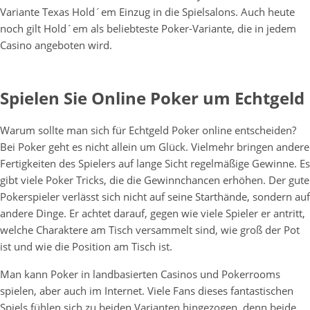
Variante Texas Hold´em Einzug in die Spielsalons. Auch heute
noch gilt Hold´em als beliebteste Poker-Variante, die in jedem
Casino angeboten wird.
Spielen Sie Online Poker um Echtgeld
Warum sollte man sich für Echtgeld Poker online entscheiden?
Bei Poker geht es nicht allein um Glück. Vielmehr bringen andere
Fertigkeiten des Spielers auf lange Sicht regelmäßige Gewinne. Es
gibt viele Poker Tricks, die die Gewinnchancen erhöhen. Der gute
Pokerspieler verlässt sich nicht auf seine Starthände, sondern auf
andere Dinge. Er achtet darauf, gegen wie viele Spieler er antritt,
welche Charaktere am Tisch versammelt sind, wie groß der Pot
ist und wie die Position am Tisch ist.
Man kann Poker in landbasierten Casinos und Pokerrooms
spielen, aber auch im Internet. Viele Fans dieses fantastischen
Spiels fühlen sich zu beiden Varianten hingezogen, denn beide