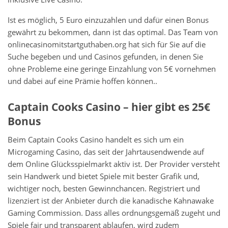
Ist es möglich, 5 Euro einzuzahlen und dafür einen Bonus
gewährt zu bekommen, dann ist das optimal. Das Team von
onlinecasinomitstartguthaben.org hat sich für Sie auf die
Suche begeben und und Casinos gefunden, in denen Sie
ohne Probleme eine geringe Einzahlung von 5€ vornehmen
und dabei auf eine Prämie hoffen können..
Captain Cooks Casino – hier gibt es 25€
Bonus
Beim Captain Cooks Casino handelt es sich um ein
Microgaming Casino, das seit der Jahrtausendwende auf
dem Online Glücksspielmarkt aktiv ist. Der Provider versteht
sein Handwerk und bietet Spiele mit bester Grafik und,
wichtiger noch, besten Gewinnchancen. Registriert und
lizenziert ist der Anbieter durch die kanadische Kahnawake
Gaming Commission. Dass alles ordnungsgemäß zugeht und
Spiele fair und transparent ablaufen, wird zudem