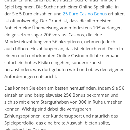
Spiel beginnen. Die Suche nach einer Online Spielhalle, in
der Sie 5 Euro einzahlen und
25 Euro Casino Bonus
erhalten,
ist oft aufwendig. Der Grund ist, dass die allermeisten
Anbieter eine Überweisung von mindestens 10€ verlangen,
einige setzen sogar 20€ voraus. Casinos, die eine
Mindesteinzahlung von 5€ akzeptieren, nehmen jedoch
auch höhere Einzahlungen an, das ist einleuchtend. Doch in
einem noch unbekannten Online Casino möchte niemand
sofort ein hohes Risiko eingehen, sondern zuerst
herausfinden, was dort geboten wird und ob es den eigenen
Anforderungen entspricht.
Das können Sie eben am besten herausfinden, indem Sie 5€
einzahlen und beispielsweise 25€ Bonus bekommen und
sich so mit einem Startguthaben von 30€ in Ruhe umsehen
können. Wichtig sind dabei die verfügbaren
Zahlungsoptionen, der Kundensupport und natürlich das
Spieleportfolio, das eine breite Auswahl bieten sollte,
inklusive Live Casino.