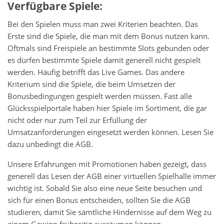
Verfügbare Spiele:
Bei den Spielen muss man zwei Kriterien beachten. Das
Erste sind die Spiele, die man mit dem Bonus nutzen kann.
Oftmals sind Freispiele an bestimmte Slots gebunden oder
es dürfen bestimmte Spiele damit generell nicht gespielt
werden. Häufig betrifft das Live Games. Das andere
Kriterium sind die Spiele, die beim Umsetzen der
Bonusbedingungen gespielt werden müssen. Fast alle
Glücksspielportale haben hier Spiele im Sortiment, die gar
nicht oder nur zum Teil zur Erfüllung der
Umsatzanforderungen eingesetzt werden können. Lesen Sie
dazu unbedingt die AGB.
Unsere Erfahrungen mit Promotionen haben gezeigt, dass
generell das Lesen der AGB einer virtuellen Spielhalle immer
wichtig ist. Sobald Sie also eine neue Seite besuchen und
sich für einen Bonus entscheiden, sollten Sie die AGB
studieren, damit Sie sämtliche Hindernisse auf dem Weg zu
einem Gewinn frühzeitig ausräumen können.