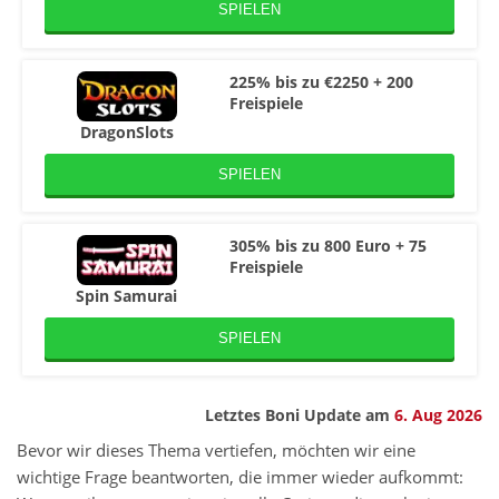
SPIELEN
225% bis zu €2250 + 200
Freispiele
DragonSlots
SPIELEN
305% bis zu 800 Euro + 75
Freispiele
Spin Samurai
SPIELEN
Letztes Boni Update am
6. Aug 2026
Bevor wir dieses Thema vertiefen, möchten wir eine
wichtige Frage beantworten, die immer wieder aufkommt: