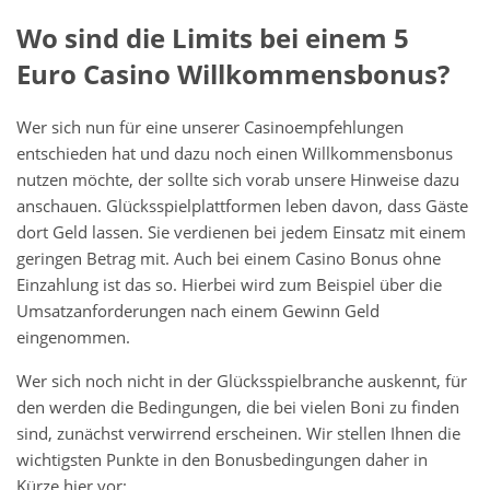
Wo sind die Limits bei einem 5
Euro Casino Willkommensbonus?
Wer sich nun für eine unserer Casinoempfehlungen
entschieden hat und dazu noch einen Willkommensbonus
nutzen möchte, der sollte sich vorab unsere Hinweise dazu
anschauen. Glücksspielplattformen leben davon, dass Gäste
dort Geld lassen. Sie verdienen bei jedem Einsatz mit einem
geringen Betrag mit. Auch bei einem Casino Bonus ohne
Einzahlung ist das so. Hierbei wird zum Beispiel über die
Umsatzanforderungen nach einem Gewinn Geld
eingenommen.
Wer sich noch nicht in der Glücksspielbranche auskennt, für
den werden die Bedingungen, die bei vielen Boni zu finden
sind, zunächst verwirrend erscheinen. Wir stellen Ihnen die
wichtigsten Punkte in den Bonusbedingungen daher in
Kürze hier vor: