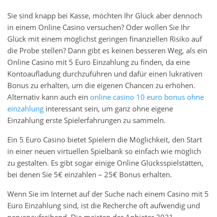
Sie sind knapp bei Kasse, möchten Ihr Glück aber dennoch
in einem Online Casino versuchen? Oder wollen Sie Ihr
Glück mit einem möglichst geringen finanziellen Risiko auf
die Probe stellen? Dann gibt es keinen besseren Weg, als ein
Online Casino mit 5 Euro Einzahlung zu finden, da eine
Kontoaufladung durchzuführen und dafür einen lukrativen
Bonus zu erhalten, um die eigenen Chancen zu erhöhen.
Alternativ kann auch ein
online casino 10 euro bonus ohne
einzahlung
interessant sein, um ganz ohne eigene
Einzahlung erste Spielerfahrungen zu sammeln.
Ein 5 Euro Casino bietet Spielern die Möglichkeit, den Start
in einer neuen virtuellen Spielbank so einfach wie möglich
zu gestalten. Es gibt sogar einige Online Glücksspielstätten,
bei denen Sie 5€ einzahlen – 25€ Bonus erhalten.
Wenn Sie im Internet auf der Suche nach einem Casino mit 5
Euro Einzahlung sind, ist die Recherche oft aufwendig und