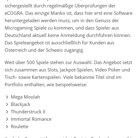
sichergestellt durch regelmäßige Überprüfungen der
eCOGRA. Das einzige Manko ist, dass hier erst eine Software
heruntergeladen werden muss, um in den Genuss der
Microgaming Spiele zu kommen, und dass Spieler aus
Deutschland aktuell keine Anmeldung durchführen können.
Das Spieleangebot ist ausschließlich für Kunden aus
Österreich und der Schweiz zugängig.
Weit über 500 Spiele stehen zur Auswahl. Das Angebot setzt
sich zusammen aus Slots, Jackpot-Spielen, Video Poker und
Tisch- sowie Kartenspielen. Viele bekannte Titel sind im
Portfolio enthalten, wie beispielsweise:
Mega Moolah
Blackjack
Thunderstruck II
Immortal Romance
Roulette