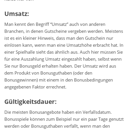
Umsatz:
Man kennt den Begriff “Umsatz” auch von anderen
Branchen, in denen Gutscheine vergeben werden. Meistens
ist es ein kleiner Hinweis, dass man den Gutschein nur
einlösen kann, wenn man eine Umsatzhöhe erbracht hat. In
einer Spielhalle sieht das ähnlich aus. Auch hier müssen Sie
für eine Auszahlung Umsatz eingezahlt haben, selbst wenn
Sie nur Bonusgeld erhalten haben. Der Umsatz wird aus
dem Produkt von Bonusguthaben (oder den
Bonusgewinnen) mit einem in den Bonusbedingungen
angegebenen Faktor errechnet.
Gültigkeitsdauer:
Die meisten Bonusangebote haben ein Verfallsdatum.
Bonusspiele können zum Beispiel nur ein paar Tage genutzt
werden oder Bonusguthaben verfällt, wenn man den