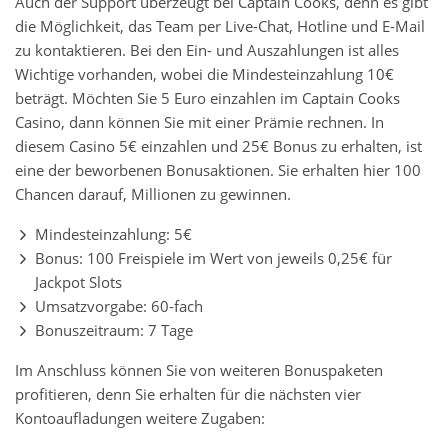
Auch der Support überzeugt bei Captain Cooks, denn es gibt
die Möglichkeit, das Team per Live-Chat, Hotline und E-Mail
zu kontaktieren. Bei den Ein- und Auszahlungen ist alles
Wichtige vorhanden, wobei die Mindesteinzahlung 10€
beträgt. Möchten Sie 5 Euro einzahlen im Captain Cooks
Casino, dann können Sie mit einer Prämie rechnen. In
diesem Casino 5€ einzahlen und 25€ Bonus zu erhalten, ist
eine der beworbenen Bonusaktionen. Sie erhalten hier 100
Chancen darauf, Millionen zu gewinnen.
Mindesteinzahlung: 5€
Bonus: 100 Freispiele im Wert von jeweils 0,25€ für
Jackpot Slots
Umsatzvorgabe: 60-fach
Bonuszeitraum: 7 Tage
Im Anschluss können Sie von weiteren Bonuspaketen
profitieren, denn Sie erhalten für die nächsten vier
Kontoaufladungen weitere Zugaben: