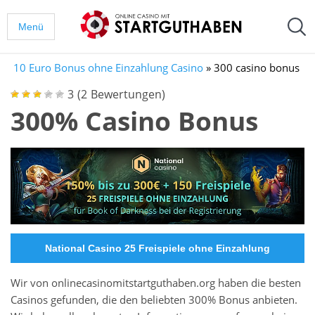
Menü
10 Euro Bonus ohne Einzahlung Casino
»
300 casino bonus
3
(
2
Bewertungen)
300% Casino Bonus
National Casino 25 Freispiele ohne Einzahlung
Wir von onlinecasinomitstartguthaben.org haben die besten
Casinos gefunden, die den beliebten 300% Bonus anbieten.