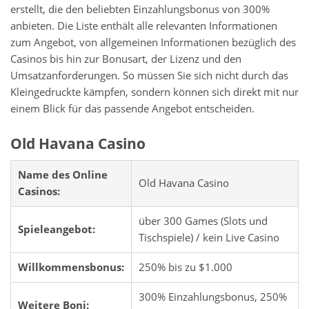
erstellt, die den beliebten Einzahlungsbonus von 300%
anbieten. Die Liste enthält alle relevanten Informationen
zum Angebot, von allgemeinen Informationen bezüglich des
Casinos bis hin zur Bonusart, der Lizenz und den
Umsatzanforderungen. So müssen Sie sich nicht durch das
Kleingedruckte kämpfen, sondern können sich direkt mit nur
einem Blick für das passende Angebot entscheiden.
Old Havana Casino
Name des Online
Old Havana Casino
Casinos:
über 300 Games (Slots und
Spieleangebot:
Tischspiele) / kein Live Casino
Willkommensbonus:
250% bis zu $1.000
300% Einzahlungsbonus, 250%
Weitere Boni: