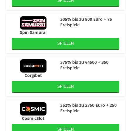
SPIELEN
305% bis zu 800 Euro + 75
Freispiele
Spin Samurai
SPIELEN
375% bis zu €4500 + 350
Freispiele
Corgibet
SPIELEN
352% bis zu 2750 Euro + 250
Freispiele
CosmicSlot
SPIELEN