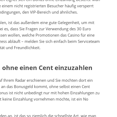
e einem nicht registrierten Besucher häufig versperrt
edingungen, den VIP-Bereich und ähnliches.
len, ist das außerdem eine gute Gelegenheit, um mit
ei es, dass Sie Fragen zur Verwendung des 30 Euro
sen wollen, welche Promotionen das Casino für eine
ozess abläuft – melden Sie sich einfach beim Serviceteam
tät und Freundlichkeit.
, ohne einen Cent einzuzahlen
auf Ihrem Radar erschienen und Sie möchten dort ein
man an das Bonusgeld kommt, ohne selbst einen Cent
Bonus ist nicht unbedingt nur mit hohen Einzahlungen zu
t keine Einzahlung vornehmen möchte, ist ein No
en an, ist das so ziemlich die schnellste Art, wie man