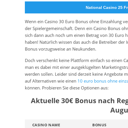
National Casino 25 F
Wenn ein Casino 30 Euro Bonus ohne Einzahlung versp
der Spielergemeinschaft. Denn ein Casino Bonus ohn
sich dann auch noch um einen Betrag von 30 Euro 
haben! Natürlich wissen das auch die Betreiber der
Bonus vorzugsweise an Neukunden.
Doch verschenkt keine Plattform einfach so einen C
man es dabei mit einer ausgeklügelten Marketingstr
werden sollen. Leider sind derzeit keine Angebote mit
auf Alternativen wie einen
10 euro bonus ohne einz
können. Probieren Sie diese Optionen aus:
Aktuelle 30€ Bonus nach Reg
Augu
CASINO NAME
BONUS