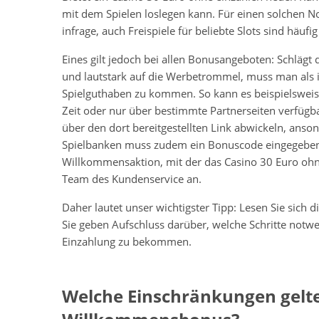
mit dem Spielen loslegen kann. Für einen solchen 
infrage, auch Freispiele für beliebte Slots sind häufi
Eines gilt jedoch bei allen Bonusangeboten: Schlägt
und lautstark auf die Werbetrommel, muss man als in
Spielguthaben zu kommen. So kann es beispielsweise
Zeit oder nur über bestimmte Partnerseiten verfügbar
über den dort bereitgestellten Link abwickeln, anson
Spielbanken muss zudem ein Bonuscode eingegeben we
Willkommensaktion, mit der das Casino 30 Euro ohne
Team des Kundenservice an.
Daher lautet unser wichtigster Tipp: Lesen Sie si
Sie geben Aufschluss darüber, welche Schritte not
Einzahlung zu bekommen.
Welche Einschränkungen gelte