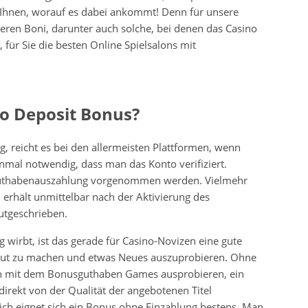
 Ihnen, worauf es dabei ankommt! Denn für unsere
eren Boni, darunter auch solche, bei denen das Casino
 für Sie die besten Online Spielsalons mit
No Deposit Bonus?
, reicht es bei den allermeisten Plattformen, wenn
einmal notwendig, dass man das Konto verifiziert.
n Guthabenauszahlung vorgenommen werden. Vielmehr
 erhält unmittelbar nach der Aktivierung des
utgeschrieben.
wirbt, ist das gerade für Casino-Novizen eine gute
raut zu machen und etwas Neues auszuprobieren. Ohne
an mit dem Bonusguthaben Games ausprobieren, ein
irekt von der Qualität der angebotenen Titel
ich eignet sich ein Bonus ohne Einzahlung bestens. Man