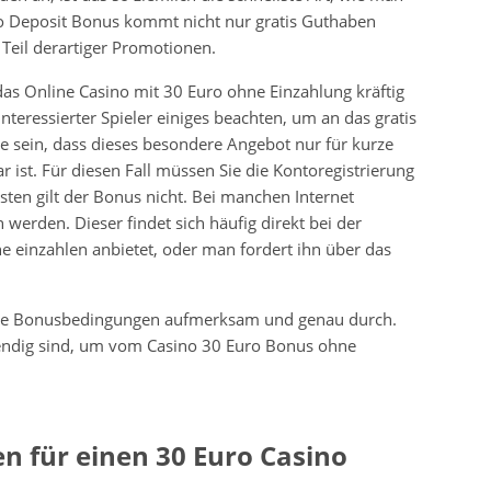
No Deposit Bonus kommt nicht nur gratis Guthaben
g Teil derartiger Promotionen.
 das Online Casino mit 30 Euro ohne Einzahlung kräftig
teressierter Spieler einiges beachten, um an das gratis
 sein, dass dieses besondere Angebot nur für kurze
 ist. Für diesen Fall müssen Sie die Kontoregistrierung
sten gilt der Bonus nicht. Bei manchen Internet
rden. Dieser findet sich häufig direkt bei der
 einzahlen anbietet, oder man fordert ihn über das
ch die Bonusbedingungen aufmerksam und genau durch.
wendig sind, um vom Casino 30 Euro Bonus ohne
n für einen 30 Euro Casino