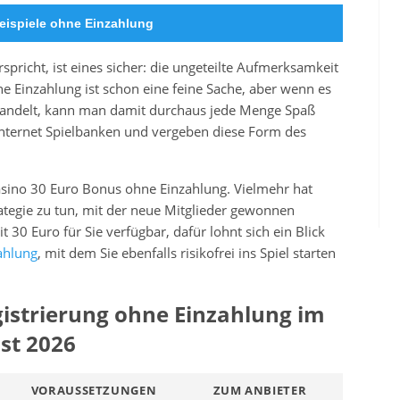
reispiele ohne Einzahlung
richt, ist eines sicher: die ungeteilte Aufmerksamkeit
e Einzahlung ist schon eine feine Sache, aber wenn es
handelt, kann man damit durchaus jede Menge Spaß
 Internet Spielbanken und vergeben diese Form des
asino 30 Euro Bonus ohne Einzahlung. Vielmehr hat
ategie zu tun, mit der neue Mitglieder gewonnen
 30 Euro für Sie verfügbar, dafür lohnt sich ein Blick
ahlung
, mit dem Sie ebenfalls risikofrei ins Spiel starten
istrierung ohne Einzahlung im
st 2026
VORAUSSETZUNGEN
ZUM ANBIETER