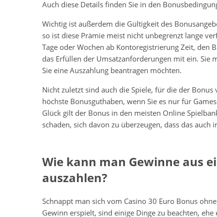
Auch diese Details finden Sie in den Bonusbedingun
Wichtig ist außerdem die Gültigkeit des Bonusangeb
so ist diese Prämie meist nicht unbegrenzt lange ve
Tage oder Wochen ab Kontoregistrierung Zeit, den Bo
das Erfüllen der Umsatzanforderungen mit ein. Sie m
Sie eine Auszahlung beantragen möchten.
Nicht zuletzt sind auch die Spiele, für die der Bon
höchste Bonusguthaben, wenn Sie es nur für Games 
Glück gilt der Bonus in den meisten Online Spielbank
schaden, sich davon zu überzeugen, dass das auch im 
Wie kann man Gewinne aus ei
auszahlen?
Schnappt man sich vom Casino 30 Euro Bonus ohne 
Gewinn erspielt, sind einige Dinge zu beachten, e