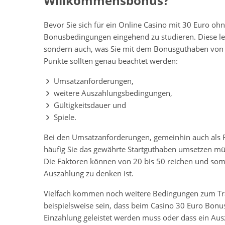
Willkommensbonus?
Bevor Sie sich für ein Online Casino mit 30 Euro ohne
Bonusbedingungen eingehend zu studieren. Diese le
sondern auch, was Sie mit dem Bonusguthaben von 
Punkte sollten genau beachtet werden:
Umsatzanforderungen,
weitere Auszahlungsbedingungen,
Gültigkeitsdauer und
Spiele.
Bei den Umsatzanforderungen, gemeinhin auch als F
häufig Sie das gewährte Startguthaben umsetzen mü
Die Faktoren können von 20 bis 50 reichen und som
Auszahlung zu denken ist.
Vielfach kommen noch weitere Bedingungen zum Trag
beispielsweise sein, dass beim Casino 30 Euro Bonu
Einzahlung geleistet werden muss oder dass ein Aus