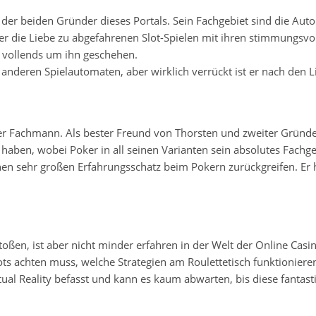
 der beiden Gründer dieses Portals. Sein Fachgebiet sind die Autom
er die Liebe zu abgefahrenen Slot-Spielen mit ihren stimmungsvol
es vollends um ihn geschehen.
nderen Spielautomaten, aber wirklich verrückt ist er nach den Li
r Fachmann. Als bester Freund von Thorsten und zweiter Gründer
n haben, wobei Poker in all seinen Varianten sein absolutes Fachge
n sehr großen Erfahrungsschatz beim Pokern zurückgreifen. Er ha
ßen, ist aber nicht minder erfahren in der Welt der Online Casinos
Slots achten muss, welche Strategien am Roulettetisch funktionie
rtual Reality befasst und kann es kaum abwarten, bis diese fanta