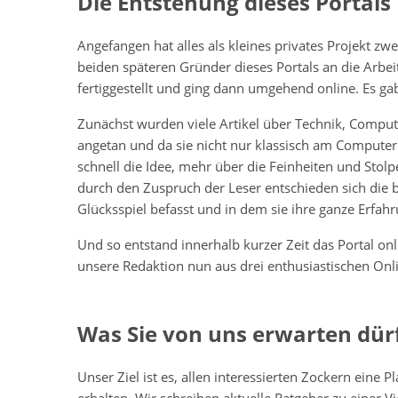
Die Entstehung dieses Portals
Angefangen hat alles als kleines privates Projekt z
beiden späteren Gründer dieses Portals an die Arbeit
fertiggestellt und ging dann umgehend online. Es g
Zunächst wurden viele Artikel über Technik, Compu
angetan und da sie nicht nur klassisch am Computer 
schnell die Idee, mehr über die Feinheiten und Stolpe
durch den Zuspruch der Leser entschieden sich die be
Glücksspiel befasst und in dem sie ihre ganze Erfah
Und so entstand innerhalb kurzer Zeit das Portal onl
unsere Redaktion nun aus drei enthusiastischen Onl
Was Sie von uns erwarten dür
Unser Ziel ist es, allen interessierten Zockern eine
erhalten. Wir schreiben aktuelle Ratgeber zu einer 