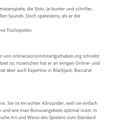
atenspiele, die Slots. Je bunter und schriller,
len Sounds. Doch spätestens, als er die
ve Tischspielen.
 von onlinecasinomitstartguthaben.org schreibt
biet ist. Inzwischen hat er an einigen Online- und
t aber auch Expertise in BlackJack, Baccarat
. Sie ist ein echter Allrounder, weil sie einfach
ren und wie man Bonusangebote optimal nutzt. In
stische Art und Weise des Spielens zum Standard