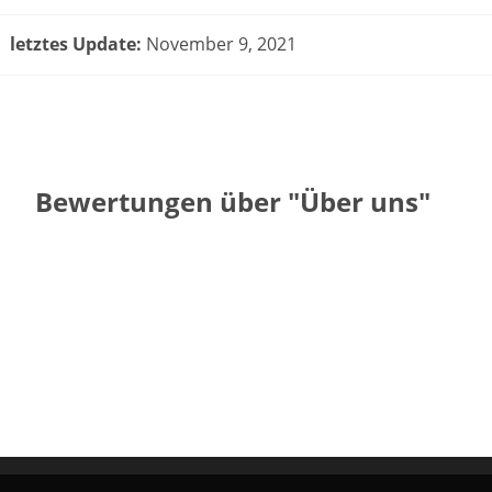
letztes Update:
November 9, 2021
Bewertungen über "
Über uns
"