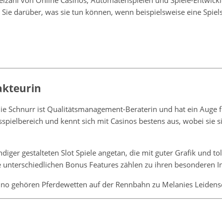
e darüber, was sie tun können, wenn beispielsweise eine Spiels
akteurin
e Schnurr ist Qualitätsmanagement-Beraterin und hat ein Auge für
spielbereich und kennt sich mit Casinos bestens aus, wobei sie s
diger gestalteten Slot Spiele angetan, die mit guter Grafik und 
 unterschiedlichen Bonus Features zählen zu ihren besonderen I
no gehören Pferdewetten auf der Rennbahn zu Melanies Leidensc