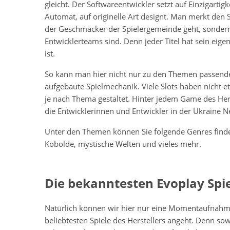
gleicht. Der Softwareentwickler setzt auf Einzigartig
Automat, auf originelle Art designt. Man merkt den 
der Geschmäcker der Spielergemeinde geht, sondern 
Entwicklerteams sind. Denn jeder Titel hat sein eige
ist.
So kann man hier nicht nur zu den Themen passende
aufgebaute Spielmechanik. Viele Slots haben nicht e
je nach Thema gestaltet. Hinter jedem Game des Her
die Entwicklerinnen und Entwickler in der Ukraine N
Unter den Themen können Sie folgende Genres finden
Kobolde, mystische Welten und vieles mehr.
Die bekanntesten Evoplay Spi
Natürlich können wir hier nur eine Momentaufnahme
beliebtesten Spiele des Herstellers angeht. Denn sow