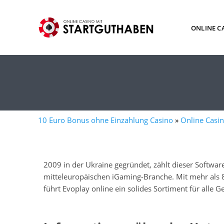
ONLINE C
10 Euro Bonus ohne Einzahlung Casino
»
Online Casi
2009 in der Ukraine gegründet, zählt dieser Softwa
mitteleuropäischen iGaming-Branche. Mit mehr als 
führt Evoplay online ein solides Sortiment für alle 