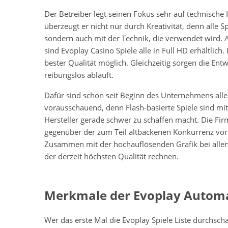
Der Betreiber legt seinen Fokus sehr auf technische 
überzeugt er nicht nur durch Kreativität, denn alle S
sondern auch mit der Technik, die verwendet wird.
sind Evoplay Casino Spiele alle in Full HD erhältlic
bester Qualität möglich. Gleichzeitig sorgen die Ent
reibungslos abläuft.
Dafür sind schon seit Beginn des Unternehmens all
vorausschauend, denn Flash-basierte Spiele sind m
Hersteller gerade schwer zu schaffen macht. Die Firm
gegenüber der zum Teil altbackenen Konkurrenz vor 
Zusammen mit der hochauflösenden Grafik bei alle
der derzeit höchsten Qualität rechnen.
Merkmale der Evoplay Autom
Wer das erste Mal die Evoplay Spiele Liste durchsc