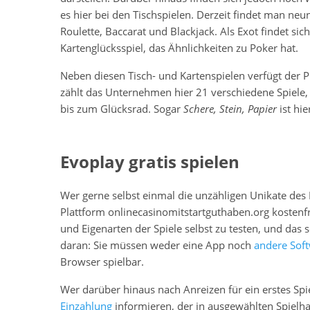
es hier bei den Tischspielen. Derzeit findet man neu
Roulette, Baccarat und Blackjack. Als Exot findet sic
Kartenglücksspiel, das Ähnlichkeiten zu Poker hat.
Neben diesen Tisch- und Kartenspielen verfügt der 
zählt das Unternehmen hier 21 verschiedene Spiele,
bis zum Glücksrad. Sogar
Schere, Stein, Papier
ist hi
Evoplay gratis spielen
Wer gerne selbst einmal die unzähligen Unikate des
Plattform onlinecasinomitstartguthaben.org kostenfre
und Eigenarten der Spiele selbst zu testen, und das 
daran: Sie müssen weder eine App noch
andere Sof
Browser spielbar.
Wer darüber hinaus nach Anreizen für ein erstes Spi
Einzahlung
informieren, der in ausgewählten Spielhal