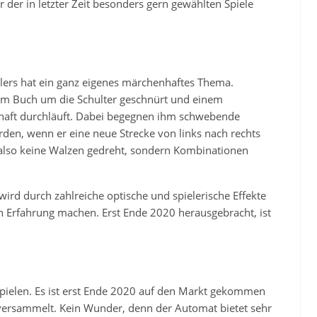
r der in letzter Zeit besonders gern gewählten Spiele
llers hat ein ganz eigenes märchenhaftes Thema.
inem Buch um die Schulter geschnürt und einem
chaft durchläuft. Dabei begegnen ihm schwebende
rden, wenn er eine neue Strecke von links nach rechts
l also keine Walzen gedreht, sondern Kombinationen
wird durch zahlreiche optische und spielerische Effekte
en Erfahrung machen. Erst Ende 2020 herausgebracht, ist
pielen. Es ist erst Ende 2020 auf den Markt gekommen
 versammelt. Kein Wunder, denn der Automat bietet sehr