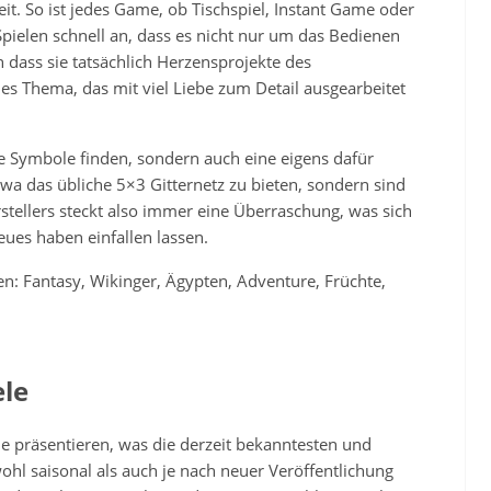
keit. So ist jedes Game, ob Tischspiel, Instant Game oder
Spielen schnell an, dass es nicht nur um das Bedienen
dass sie tatsächlich Herzensprojekte des
nes Thema, das mit viel Liebe zum Detail ausgearbeitet
 Symbole finden, sondern auch eine eigens dafür
twa das übliche 5×3 Gitternetz zu bieten, sondern sind
stellers steckt also immer eine Überraschung, was sich
eues haben einfallen lassen.
: Fantasy, Wikinger, Ägypten, Adventure, Früchte,
ele
 präsentieren, was die derzeit bekanntesten und
ohl saisonal als auch je nach neuer Veröffentlichung