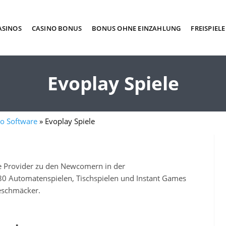
ASINOS
CASINO BONUS
BONUS OHNE EINZAHLUNG
FREISPIEL
Evoplay Spiele
no Software
»
Evoplay Spiele
re Provider zu den Newcomern in der
80 Automatenspielen, Tischspielen und Instant Games
Geschmäcker.